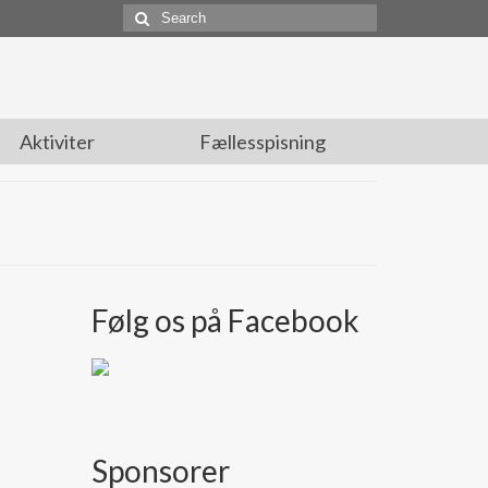
Search
for:
Aktiviter
Fællesspisning
Følg os på Facebook
Sponsorer