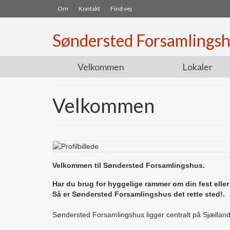
Om
Kontakt
Find vej
Søndersted Forsamlings
Velkommen
Lokaler
Velkommen
Velkommen til Søndersted Forsamlingshus.
Har du brug for hyggelige rammer om din fest ell
Så er Søndersted Forsamlingshus det rette sted!.
Søndersted Forsamlingshus ligger centralt på Sjælland