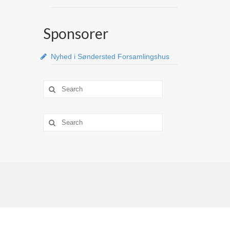
Sponsorer
Nyhed i Søndersted Forsamlingshus
Search
for:
Search
for: