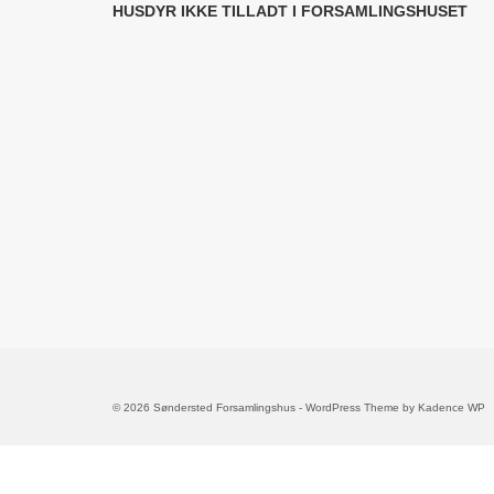
HUSDYR IKKE TILLADT I FORSAMLINGSHUSET
© 2026 Søndersted Forsamlingshus - WordPress Theme by
Kadence WP