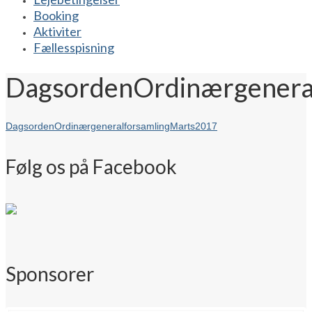
Booking
Aktiviter
Fællesspisning
DagsordenOrdinærgenera
DagsordenOrdinærgeneralforsamlingMarts2017
Følg os på Facebook
Sponsorer