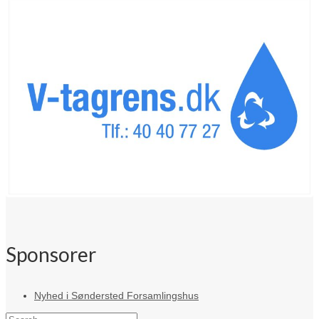
Sponsorer
Nyhed i Søndersted Forsamlingshus
Search