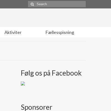
Search
for:
Aktiviter
Fællesspisning
Følg os på Facebook
Sponsorer