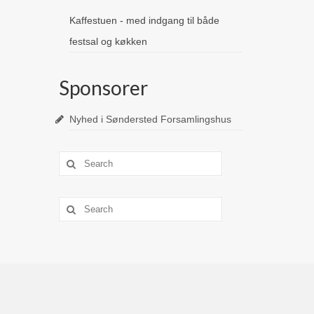
Kaffestuen - med indgang til både
festsal og køkken
Sponsorer
Nyhed i Søndersted Forsamlingshus
Search
for:
Search
for: