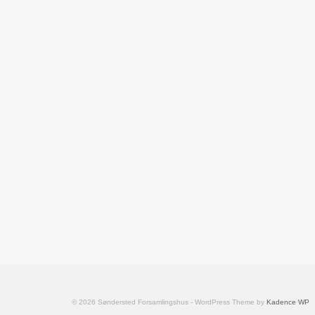
© 2026 Søndersted Forsamlingshus - WordPress Theme by
Kadence WP