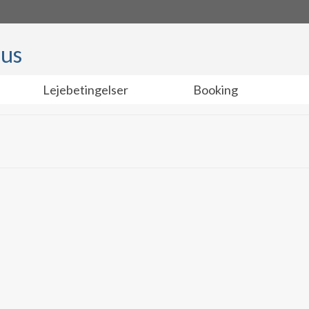
hus
Lejebetingelser
Booking